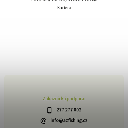
Kariéra
Zákaznická podpora:
277 277 002
info@azfishing.cz