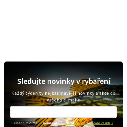
Sledujte novinky v rybaření
Každý týden ty nejzajímavější novinky a akce do
Vašeho e-mailu
Vložením e-mailu souhlasíte s
podmínkami ochrany osobních údajů