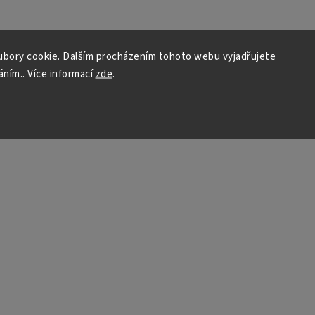
bory cookie. Dalším procházením tohoto webu vyjadřujete
áním.. Více informací
zde
.