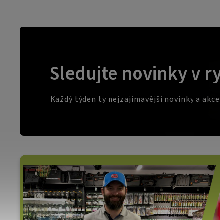
Sledujte novinky v r
Každý týden ty nejzajímavější novinky a akc