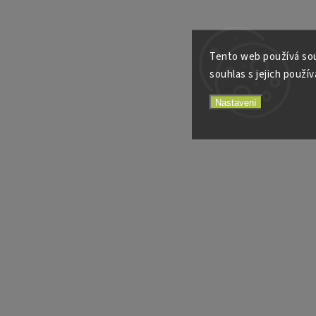
Tento web používá sou
souhlas s jejich použív
Nastavení