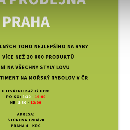
PRAHA
PLNÝCH TOHO NEJLEPŠÍHO NA RYBY
 VÍCE NEŽ 20 000 PRODUKTŮ
NÍ NA VŠECHNY STYLY LOVU
TIMENT NA MOŘSKÝ RYBOLOV V ČR
OTEVŘENO KAŽDÝ DEN:
PO-SO:
8:30
-
19:00
NE:
8:30
-
12:00
ADRESA:
ŠTÚROVA 1284/20
PRAHA 4 - KRČ