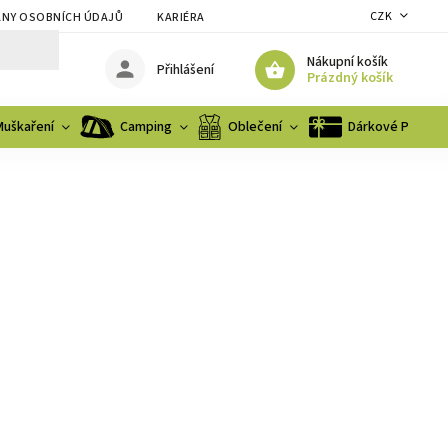
CZK
NY OSOBNÍCH ÚDAJŮ
KARIÉRA
Nákupní košík
Přihlášení
Prázdný košík
Muškaření
Camping
Oblečení
Dárkové Poukaz