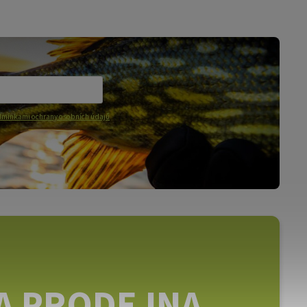
mínkami ochrany osobních údajů
A PRODEJNA