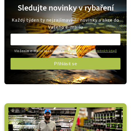
Sledujte novinky v rybaření
Každý týden ty nejzajímavější novinky a akce do
Vašeho e-mailu
Vložením e-mailu souhlasíte s
podmínkami ochrany osobních údajů
Přihlásit se