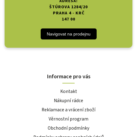
ADRESA:
ŠTÚROVA 1284/20
PRAHA 4 - KRČ
147 00
Navigovat na prodejnu
Informace pro vás
Kontakt
Nákupní rádce
Reklamace a vrácení zboží
Věrnostní program
Obchodní podmínky