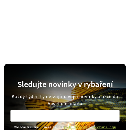
Sledujte novinky v rybaření
Každý týden ty nejzajímavější novinky a akce do
Vašeho e-mailu
Vložením e-mailu souhlasíte s
podmínkami ochrany osobních údajů