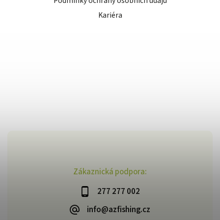
Podmínky ochrany osobních údajů
Kariéra
Zákaznická podpora:
277 277 002
info@azfishing.cz