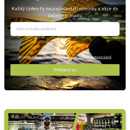
Každý týden ty nejzajímavější novinky a akce do
Vašeho e-mailu
Vložením e-mailu souhlasíte s
podmínkami ochrany osobních údajů
Přihlásit se