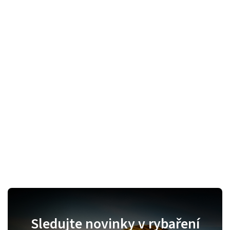
Sledujte novinky v rybaření