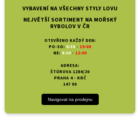
VYBAVENÍ NA VŠECHNY STYLY LOVU
NEJVĚTŠÍ SORTIMENT NA MOŘSKÝ
RYBOLOV V ČR
OTEVŘENO KAŽDÝ DEN:
PO-SO:
8:30
-
19:00
NE:
8:30
-
12:00
ADRESA:
ŠTÚROVA 1284/20
PRAHA 4 - KRČ
147 00
Navigovat na prodejnu