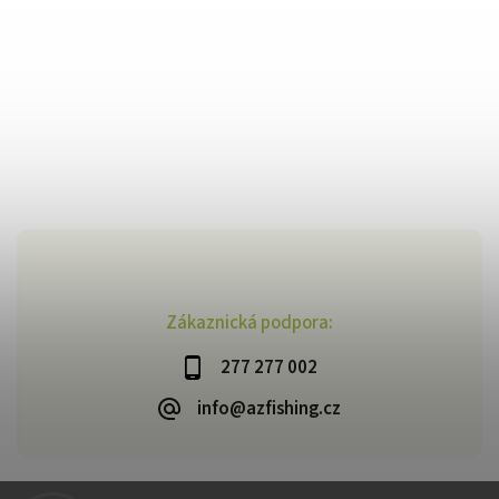
Zákaznická podpora:
277 277 002
info@azfishing.cz