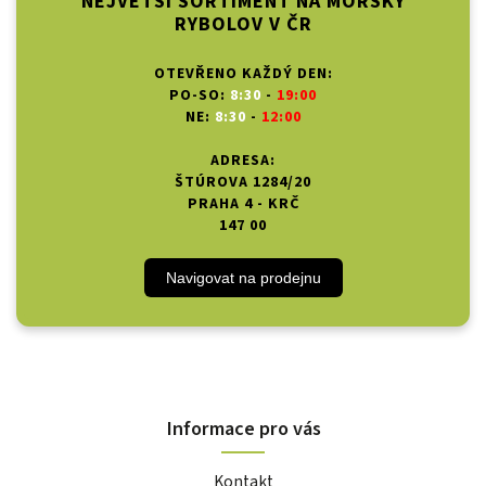
NEJVĚTŠÍ SORTIMENT NA MOŘSKÝ
RYBOLOV V ČR
OTEVŘENO KAŽDÝ DEN:
PO-SO:
8:30
-
19:00
NE:
8:30
-
12:00
ADRESA:
ŠTÚROVA 1284/20
PRAHA 4 - KRČ
147 00
Navigovat na prodejnu
Informace pro vás
Kontakt