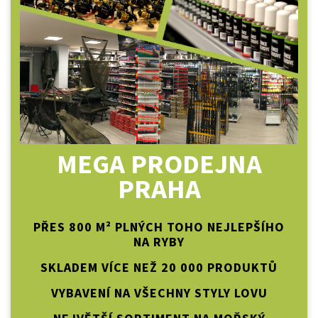
MEGA PRODEJNA
PRAHA
PŘES 800 M² PLNÝCH TOHO NEJLEPŠÍHO
NA RYBY
SKLADEM VÍCE NEŽ 20 000 PRODUKTŮ
VYBAVENÍ NA VŠECHNY STYLY LOVU