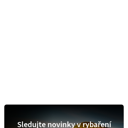
Sledujte novinky v rybaření