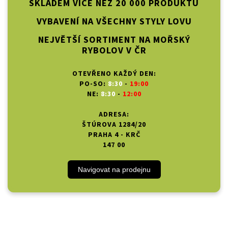
SKLADEM VÍCE NEŽ 20 000 PRODUKTŮ
VYBAVENÍ NA VŠECHNY STYLY LOVU
NEJVĚTŠÍ SORTIMENT NA MOŘSKÝ
RYBOLOV V ČR
OTEVŘENO KAŽDÝ DEN:
PO-SO:
8:30
-
19:00
NE:
8:30
-
12:00
ADRESA:
ŠTÚROVA 1284/20
PRAHA 4 - KRČ
147 00
Navigovat na prodejnu