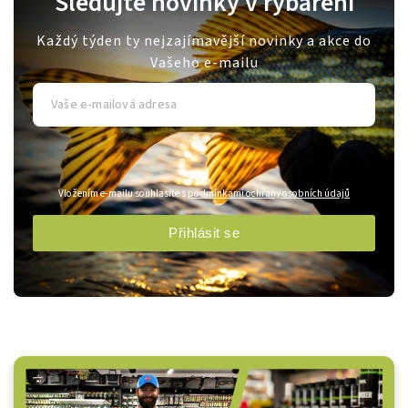
Sledujte novinky v rybaření
Každý týden ty nejzajímavější novinky a akce do
Vašeho e-mailu
Vložením e-mailu souhlasíte s
podmínkami ochrany osobních údajů
Přihlásit se