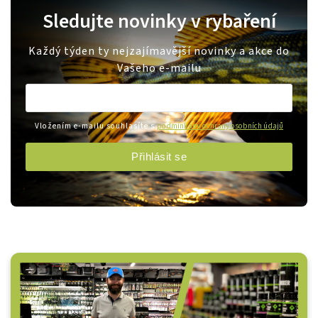
Sledujte novinky v rybaření
Každý týden ty nejzajímavější novinky a akce do
Vašeho e-mailu
Vložením e-mailu souhlasíte s
podmínkami ochrany osobních údajů
Přihlásit se