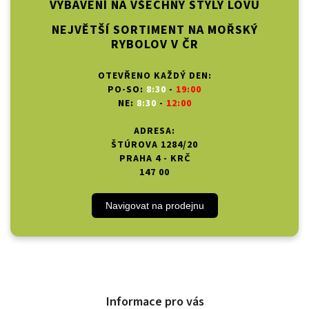
VYBAVENÍ NA VŠECHNY STYLY LOVU
NEJVĚTŠÍ SORTIMENT NA MOŘSKÝ
RYBOLOV V ČR
OTEVŘENO KAŽDÝ DEN:
PO-SO:
8:30
-
19:00
NE:
8:30
-
12:00
ADRESA:
ŠTÚROVA 1284/20
PRAHA 4 - KRČ
147 00
Navigovat na prodejnu
Informace pro vás