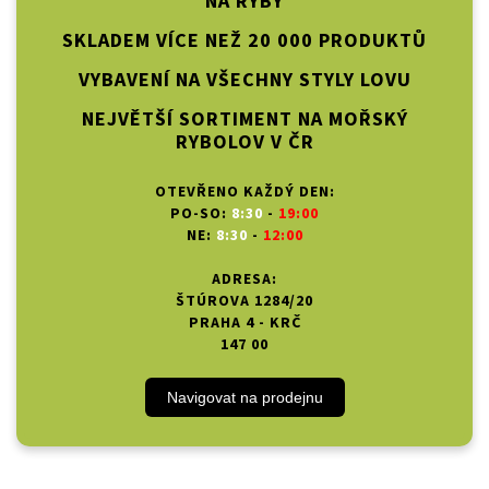
NA RYBY
SKLADEM VÍCE NEŽ 20 000 PRODUKTŮ
VYBAVENÍ NA VŠECHNY STYLY LOVU
NEJVĚTŠÍ SORTIMENT NA MOŘSKÝ
RYBOLOV V ČR
OTEVŘENO KAŽDÝ DEN:
PO-SO:
8:30
-
19:00
NE:
8:30
-
12:00
ADRESA:
ŠTÚROVA 1284/20
PRAHA 4 - KRČ
147 00
Navigovat na prodejnu