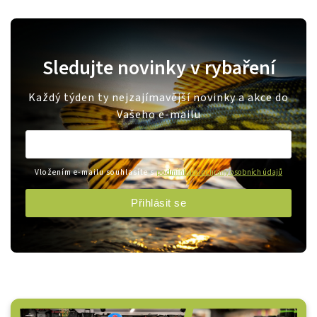
Sledujte novinky v rybaření
Každý týden ty nejzajímavější novinky a akce do
Vašeho e-mailu
Vložením e-mailu souhlasíte s
podmínkami ochrany osobních údajů
Přihlásit se