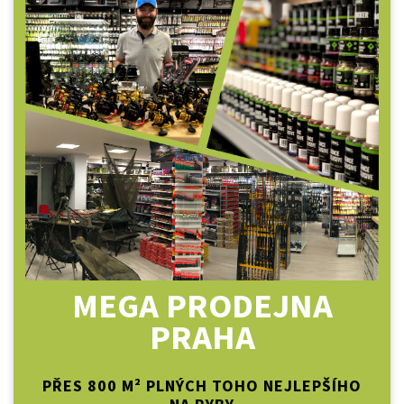
MEGA PRODEJNA
PRAHA
PŘES 800 M² PLNÝCH TOHO NEJLEPŠÍHO