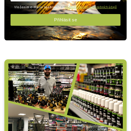
Vložením e-mailu souhlasíte s
podmínkami ochrany osobních údajů
Přihlásit se