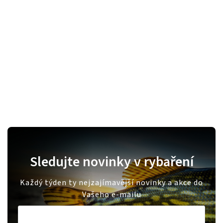
Sledujte novinky v rybaření
Každý týden ty nejzajímavější novinky a akce do
Vašeho e-mailu