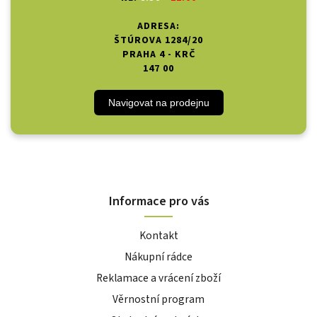
ADRESA:
ŠTÚROVA 1284/20
PRAHA 4 - KRČ
147 00
Navigovat na prodejnu
Informace pro vás
Kontakt
Nákupní rádce
Reklamace a vrácení zboží
Věrnostní program