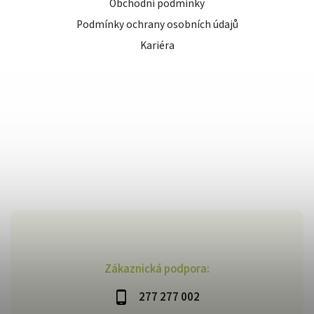
Obchodní podmínky
Podmínky ochrany osobních údajů
Kariéra
Zákaznická podpora:
277 277 002