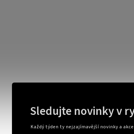
Sledujte novinky v r
Každý týden ty nejzajímavější novinky a akc