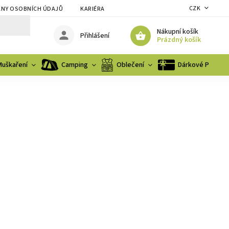
CZK
NY OSOBNÍCH ÚDAJŮ
KARIÉRA
Nákupní košík
Přihlášení
Prázdný košík
Muškaření
Camping
Oblečení
Dárkové Poukaz