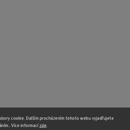
bory cookie. Dalším procházením tohoto webu vyjadřujete
áním.. Více informací
zde
.