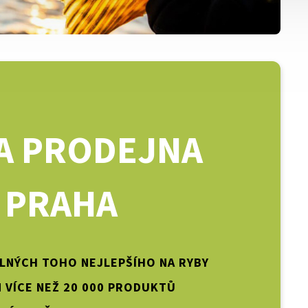
A PRODEJNA
PRAHA
PLNÝCH TOHO NEJLEPŠÍHO NA RYBY
 VÍCE NEŽ 20 000 PRODUKTŮ