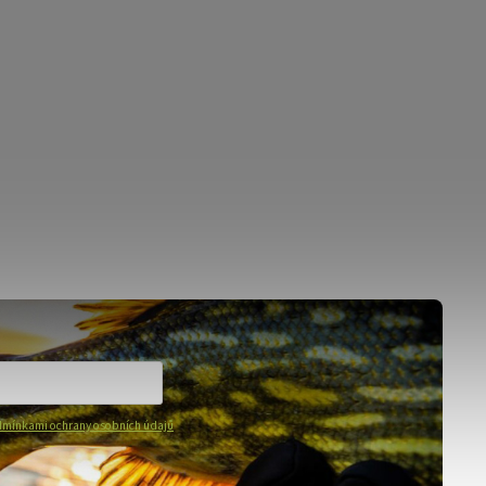
mínkami ochrany osobních údajů