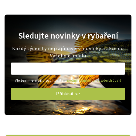
Sledujte novinky v rybaření
Každý týden ty nejzajímavější novinky a akce do
Vašeho e-mailu
Vložením e-mailu souhlasíte s
podmínkami ochrany osobních údajů
Přihlásit se