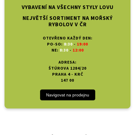
VYBAVENÍ NA VŠECHNY STYLY LOVU
NEJVĚTŠÍ SORTIMENT NA MOŘSKÝ
RYBOLOV V ČR
OTEVŘENO KAŽDÝ DEN:
PO-SO:
8:30
-
19:00
NE:
8:30
-
12:00
ADRESA:
ŠTÚROVA 1284/20
PRAHA 4 - KRČ
147 00
Navigovat na prodejnu