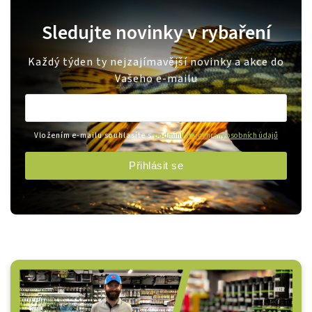
Sledujte novinky v rybaření
Každý týden ty nejzajímavější novinky a akce do
Vašeho e-mailu
Vložením e-mailu souhlasíte s
podmínkami ochrany osobních údajů
Přihlásit se