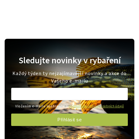
Sledujte novinky v rybaření
Každý týden ty nejzajímavější novinky a akce do
Vašeho e-mailu
Vložením e-mailu souhlasíte s
podmínkami ochrany osobních údajů
Přihlásit se