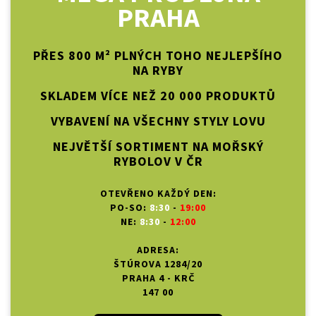
PRAHA
PŘES 800 M² PLNÝCH TOHO NEJLEPŠÍHO
NA RYBY
SKLADEM VÍCE NEŽ 20 000 PRODUKTŮ
VYBAVENÍ NA VŠECHNY STYLY LOVU
NEJVĚTŠÍ SORTIMENT NA MOŘSKÝ
RYBOLOV V ČR
OTEVŘENO KAŽDÝ DEN:
PO-SO:
8:30
-
19:00
NE:
8:30
-
12:00
ADRESA:
ŠTÚROVA 1284/20
PRAHA 4 - KRČ
147 00