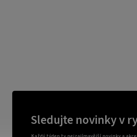
Sledujte novinky v r
Každý týden ty nejzajímavější novinky a akc