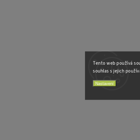
Tento web používá sou
souhlas s jejich použív
Nastavení