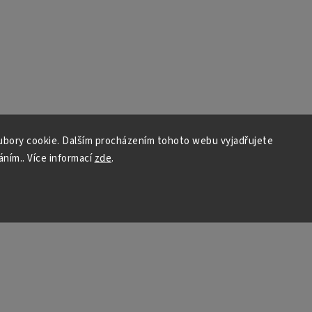
bory cookie. Dalším procházením tohoto webu vyjadřujete
áním.. Více informací
zde
.