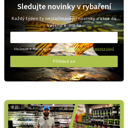
Sledujte novinky v rybaření
Každý týden ty nejzajímavější novinky a akce do
Vašeho e-mailu
Vložením e-mailu souhlasíte s
podmínkami ochrany osobních údajů
Přihlásit se