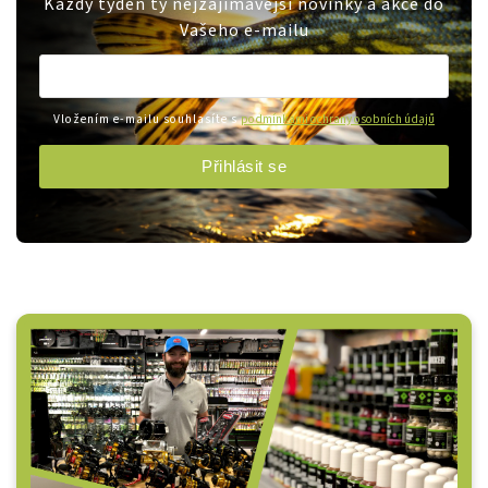
Každý týden ty nejzajímavější novinky a akce do
Vašeho e-mailu
Vložením e-mailu souhlasíte s
podmínkami ochrany osobních údajů
Přihlásit se