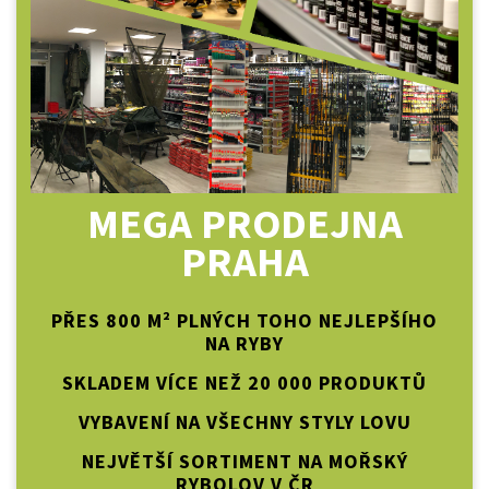
MEGA PRODEJNA
PRAHA
PŘES 800 M² PLNÝCH TOHO NEJLEPŠÍHO
NA RYBY
SKLADEM VÍCE NEŽ 20 000 PRODUKTŮ
VYBAVENÍ NA VŠECHNY STYLY LOVU
NEJVĚTŠÍ SORTIMENT NA MOŘSKÝ
RYBOLOV V ČR