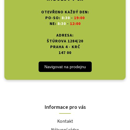
OTEVŘENO KAŽDÝ DEN:
PO-SO:
8:30
-
19:00
NE:
8:30
-
12:00
ADRESA:
ŠTÚROVA 1284/20
PRAHA 4 - KRČ
147 00
Navigovat na prodejnu
Informace pro vás
Kontakt
Nákupní rádce