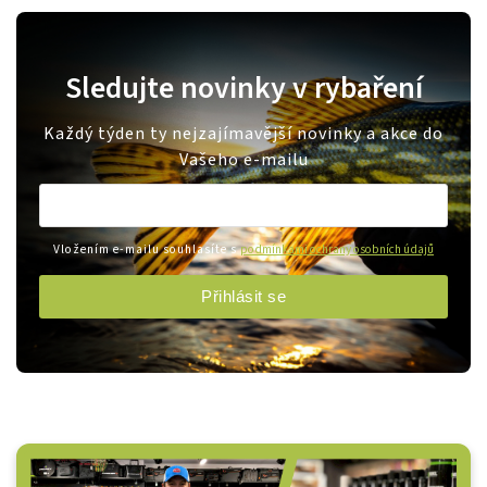
Sledujte novinky v rybaření
Každý týden ty nejzajímavější novinky a akce do
Vašeho e-mailu
Vložením e-mailu souhlasíte s
podmínkami ochrany osobních údajů
Přihlásit se