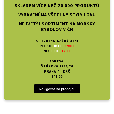
SKLADEM VÍCE NEŽ 20 000 PRODUKTŮ
VYBAVENÍ NA VŠECHNY STYLY LOVU
NEJVĚTŠÍ SORTIMENT NA MOŘSKÝ
RYBOLOV V ČR
OTEVŘENO KAŽDÝ DEN:
PO-SO:
8:30
-
19:00
NE:
8:30
-
12:00
ADRESA:
ŠTÚROVA 1284/20
PRAHA 4 - KRČ
147 00
Navigovat na prodejnu