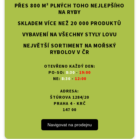
PŘES 800 M² PLNÝCH TOHO NEJLEPŠÍHO
NA RYBY
SKLADEM VÍCE NEŽ 20 000 PRODUKTŮ
VYBAVENÍ NA VŠECHNY STYLY LOVU
NEJVĚTŠÍ SORTIMENT NA MOŘSKÝ
RYBOLOV V ČR
OTEVŘENO KAŽDÝ DEN:
PO-SO:
8:30
-
19:00
NE:
8:30
-
12:00
ADRESA:
ŠTÚROVA 1284/20
PRAHA 4 - KRČ
147 00
Navigovat na prodejnu