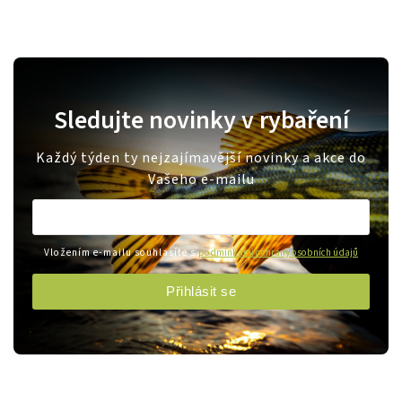
Sledujte novinky v rybaření
Každý týden ty nejzajímavější novinky a akce do
Vašeho e-mailu
Vložením e-mailu souhlasíte s
podmínkami ochrany osobních údajů
Přihlásit se