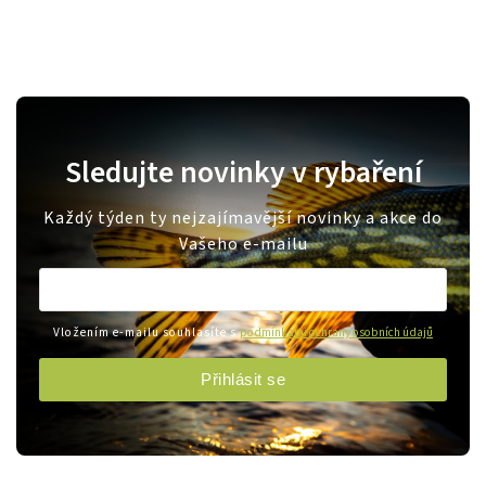
Sledujte novinky v rybaření
Každý týden ty nejzajímavější novinky a akce do
Vašeho e-mailu
Vložením e-mailu souhlasíte s
podmínkami ochrany osobních údajů
Přihlásit se