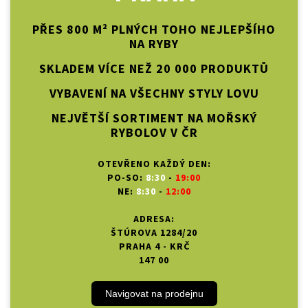
PŘES 800 M² PLNÝCH TOHO NEJLEPŠÍHO
NA RYBY
SKLADEM VÍCE NEŽ 20 000 PRODUKTŮ
VYBAVENÍ NA VŠECHNY STYLY LOVU
NEJVĚTŠÍ SORTIMENT NA MOŘSKÝ
RYBOLOV V ČR
OTEVŘENO KAŽDÝ DEN:
PO-SO:
8:30
-
19:00
NE:
8:30
-
12:00
ADRESA:
ŠTÚROVA 1284/20
PRAHA 4 - KRČ
147 00
Navigovat na prodejnu