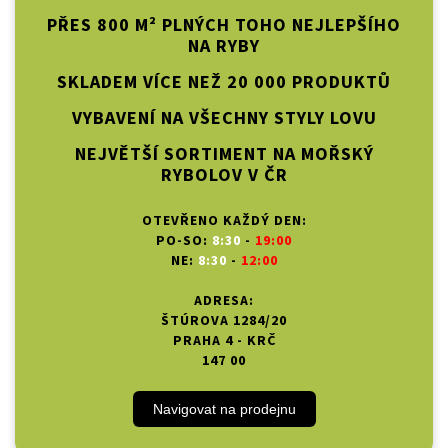
PŘES 800 M² PLNÝCH TOHO NEJLEPŠÍHO
NA RYBY
SKLADEM VÍCE NEŽ 20 000 PRODUKTŮ
VYBAVENÍ NA VŠECHNY STYLY LOVU
NEJVĚTŠÍ SORTIMENT NA MOŘSKÝ
RYBOLOV V ČR
OTEVŘENO KAŽDÝ DEN:
PO-SO:
8:30
-
19:00
NE:
8:30
-
12:00
ADRESA:
ŠTÚROVA 1284/20
PRAHA 4 - KRČ
147 00
Navigovat na prodejnu