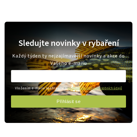
Sledujte novinky v rybaření
Každý týden ty nejzajímavější novinky a akce do
Vašeho e-mailu
Vložením e-mailu souhlasíte s
podmínkami ochrany osobních údajů
Přihlásit se