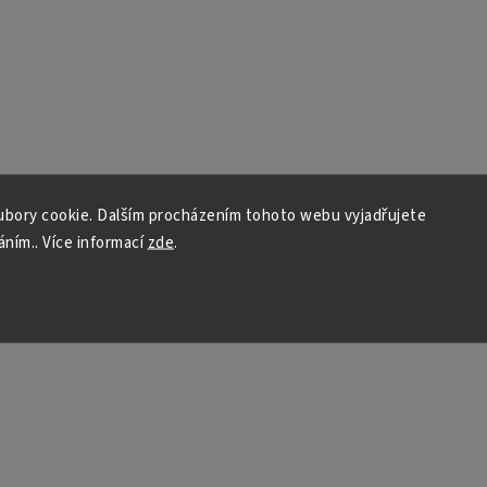
bory cookie. Dalším procházením tohoto webu vyjadřujete
áním.. Více informací
zde
.