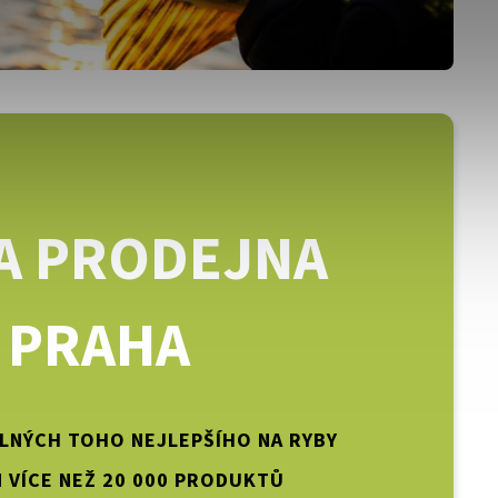
A PRODEJNA
PRAHA
PLNÝCH TOHO NEJLEPŠÍHO NA RYBY
 VÍCE NEŽ 20 000 PRODUKTŮ