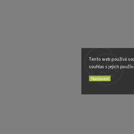
Tento web používá sou
souhlas s jejich použív
Nastavení