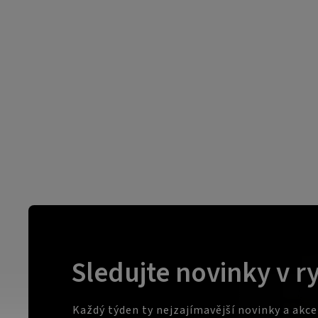
Sledujte novinky v r
Každý týden ty nejzajímavější novinky a akc