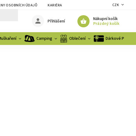
CZK
NY OSOBNÍCH ÚDAJŮ
KARIÉRA
Nákupní košík
Přihlášení
Prázdný košík
Muškaření
Camping
Oblečení
Dárkové Poukaz