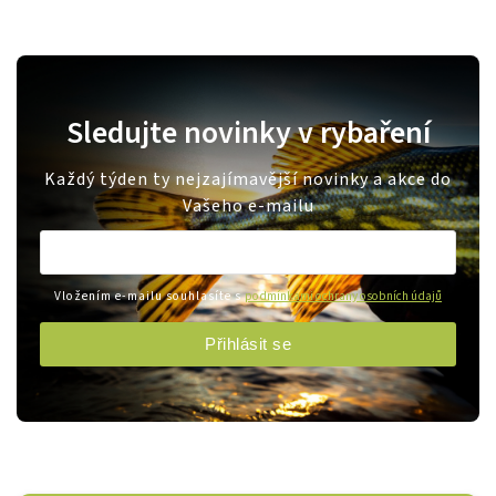
Sledujte novinky v rybaření
Každý týden ty nejzajímavější novinky a akce do
Vašeho e-mailu
Vložením e-mailu souhlasíte s
podmínkami ochrany osobních údajů
Přihlásit se