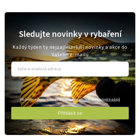
Sledujte novinky v rybaření
Každý týden ty nejzajímavější novinky a akce do
Vašeho e-mailu
Vložením e-mailu souhlasíte s
podmínkami ochrany osobních údajů
Přihlásit se