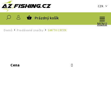
CZK
Prázdný košík
Hledat
Domů
Prodávané značky
SMITH CREEK
/
/