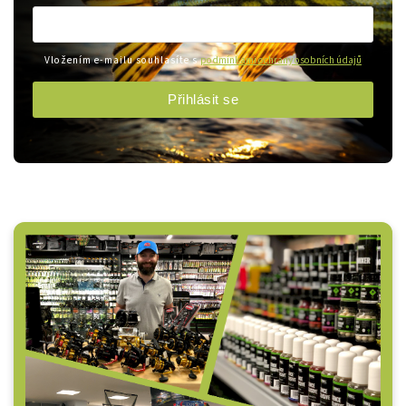
Vložením e-mailu souhlasíte s
podmínkami ochrany osobních údajů
Přihlásit se