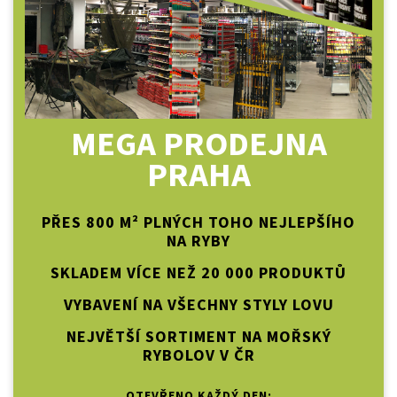
MEGA PRODEJNA
PRAHA
PŘES 800 M² PLNÝCH TOHO NEJLEPŠÍHO
NA RYBY
SKLADEM VÍCE NEŽ 20 000 PRODUKTŮ
VYBAVENÍ NA VŠECHNY STYLY LOVU
NEJVĚTŠÍ SORTIMENT NA MOŘSKÝ
RYBOLOV V ČR
OTEVŘENO KAŽDÝ DEN: