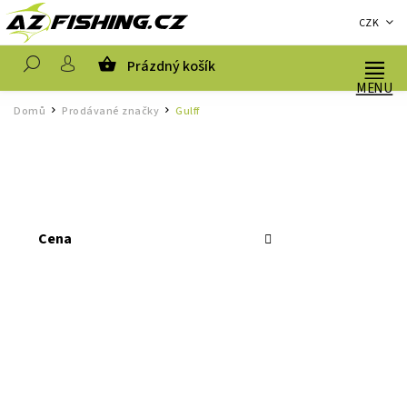
CZK
Prázdný košík
Hledat
Domů
Prodávané značky
Gulff
/
/