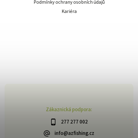
Podmínky ochrany osobních údajů
Kariéra
Zákaznická podpora:
277 277 002
info@azfishing.cz