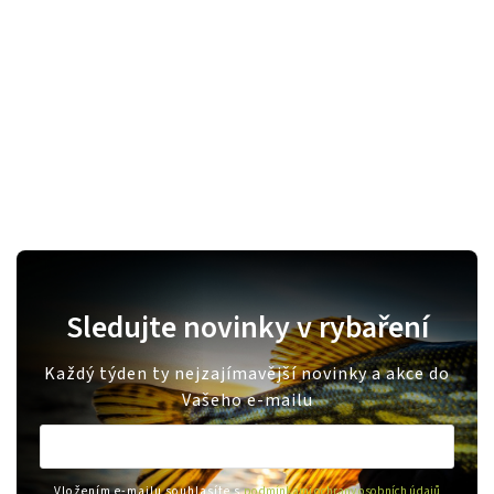
Sledujte novinky v rybaření
Každý týden ty nejzajímavější novinky a akce do
Vašeho e-mailu
Vložením e-mailu souhlasíte s
podmínkami ochrany osobních údajů