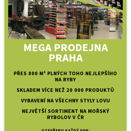
MEGA PRODEJNA
PRAHA
PŘES 800 M² PLNÝCH TOHO NEJLEPŠÍHO
NA RYBY
SKLADEM VÍCE NEŽ 20 000 PRODUKTŮ
VYBAVENÍ NA VŠECHNY STYLY LOVU
NEJVĚTŠÍ SORTIMENT NA MOŘSKÝ
RYBOLOV V ČR
OTEVŘENO KAŽDÝ DEN: