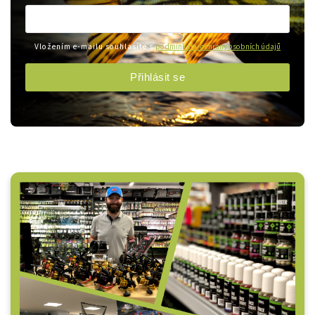
Vložením e-mailu souhlasíte s
podmínkami ochrany osobních údajů
Přihlásit se