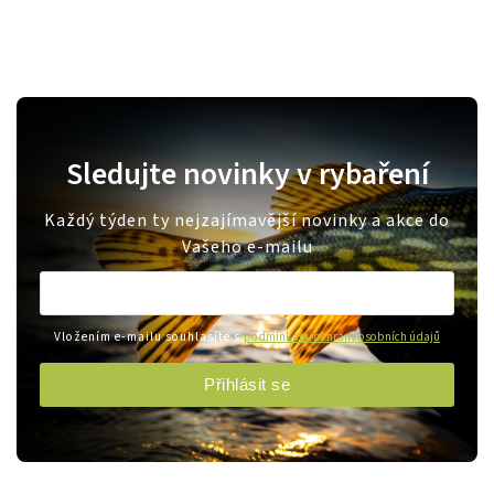
Sledujte novinky v rybaření
Každý týden ty nejzajímavější novinky a akce do
Vašeho e-mailu
Vložením e-mailu souhlasíte s
podmínkami ochrany osobních údajů
Přihlásit se