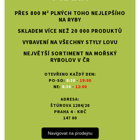
PŘES 800 M² PLNÝCH TOHO NEJLEPŠÍHO
NA RYBY
SKLADEM VÍCE NEŽ 20 000 PRODUKTŮ
VYBAVENÍ NA VŠECHNY STYLY LOVU
NEJVĚTŠÍ SORTIMENT NA MOŘSKÝ
RYBOLOV V ČR
OTEVŘENO KAŽDÝ DEN:
PO-SO:
8:30
-
19:00
NE:
8:30
-
12:00
ADRESA:
ŠTÚROVA 1284/20
PRAHA 4 - KRČ
147 00
Navigovat na prodejnu