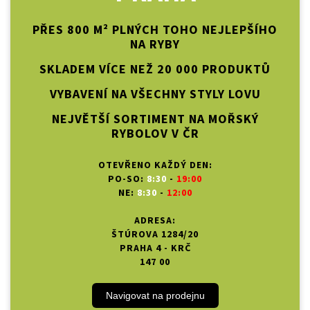
PŘES 800 M² PLNÝCH TOHO NEJLEPŠÍHO
NA RYBY
SKLADEM VÍCE NEŽ 20 000 PRODUKTŮ
VYBAVENÍ NA VŠECHNY STYLY LOVU
NEJVĚTŠÍ SORTIMENT NA MOŘSKÝ
RYBOLOV V ČR
OTEVŘENO KAŽDÝ DEN:
PO-SO:
8:30
-
19:00
NE:
8:30
-
12:00
ADRESA:
ŠTÚROVA 1284/20
PRAHA 4 - KRČ
147 00
Navigovat na prodejnu