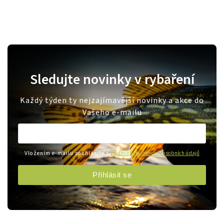
Sledujte novinky v rybaření
Každý týden ty nejzajímavější novinky a akce do
Vašeho e-mailu
Vložením e-mailu souhlasíte s
podmínkami ochrany osobních údajů
Přihlásit se