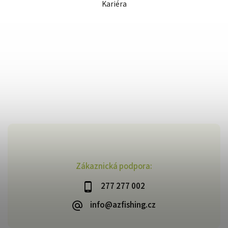
Kariéra
Zákaznická podpora:
277 277 002
info@azfishing.cz