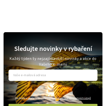
Sledujte novinky v rybaření
Každý týden ty nejzajímavější novinky a akce do
Vašeho e-mailu
Vložením e-mailu souhlasíte s
podmínkami ochrany osobních údajů