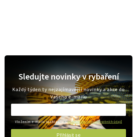
Sledujte novinky v rybaření
Každý týden ty nejzajímavější novinky a akce do
Vašeho e-mailu
Vložením e-mailu souhlasíte s
podmínkami ochrany osobních údajů
Přihlásit se