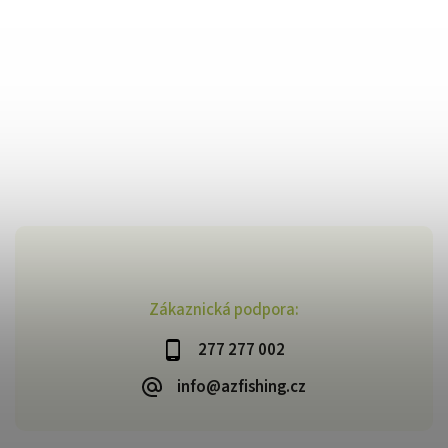
Zákaznická podpora:
277 277 002
info@azfishing.cz