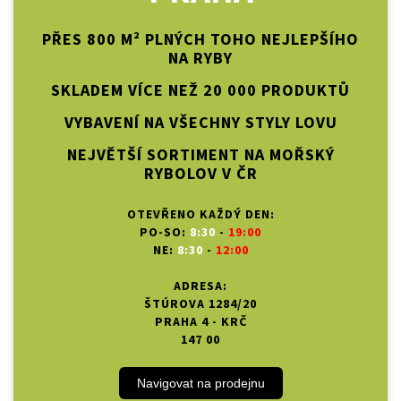
PŘES 800 M² PLNÝCH TOHO NEJLEPŠÍHO
NA RYBY
SKLADEM VÍCE NEŽ 20 000 PRODUKTŮ
VYBAVENÍ NA VŠECHNY STYLY LOVU
NEJVĚTŠÍ SORTIMENT NA MOŘSKÝ
RYBOLOV V ČR
OTEVŘENO KAŽDÝ DEN:
PO-SO:
8:30
-
19:00
NE:
8:30
-
12:00
ADRESA:
ŠTÚROVA 1284/20
PRAHA 4 - KRČ
147 00
Navigovat na prodejnu