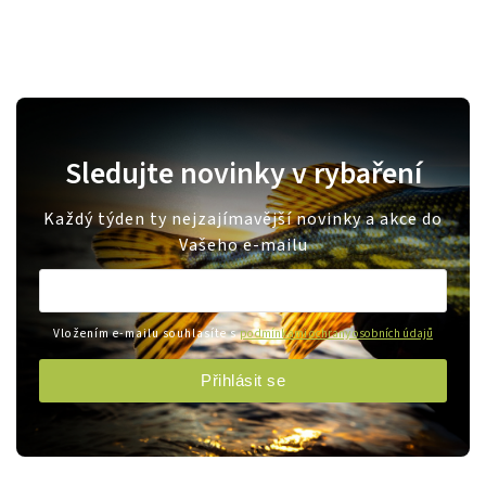
Sledujte novinky v rybaření
Každý týden ty nejzajímavější novinky a akce do
Vašeho e-mailu
Vložením e-mailu souhlasíte s
podmínkami ochrany osobních údajů
Přihlásit se