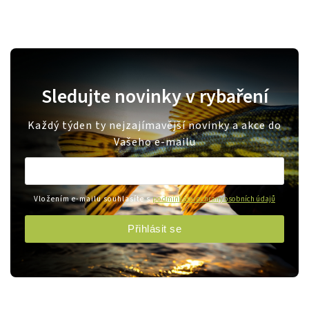
Sledujte novinky v rybaření
Každý týden ty nejzajímavější novinky a akce do
Vašeho e-mailu
Vložením e-mailu souhlasíte s
podmínkami ochrany osobních údajů
Přihlásit se