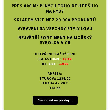
PŘES 800 M² PLNÝCH TOHO NEJLEPŠÍHO
NA RYBY
SKLADEM VÍCE NEŽ 20 000 PRODUKTŮ
VYBAVENÍ NA VŠECHNY STYLY LOVU
NEJVĚTŠÍ SORTIMENT NA MOŘSKÝ
RYBOLOV V ČR
OTEVŘENO KAŽDÝ DEN:
PO-SO:
8:30
-
19:00
NE:
8:30
-
12:00
ADRESA:
ŠTÚROVA 1284/20
PRAHA 4 - KRČ
147 00
Navigovat na prodejnu