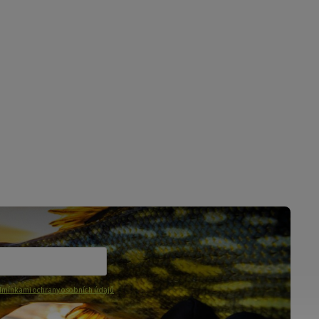
mínkami ochrany osobních údajů