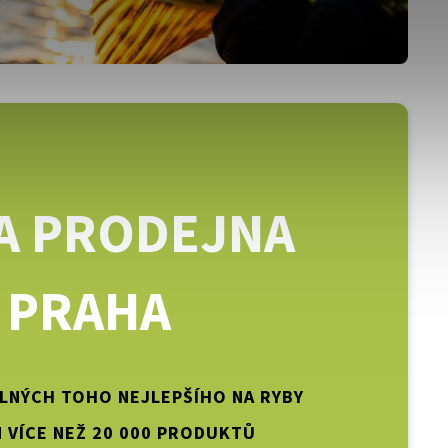
A PRODEJNA
PRAHA
PLNÝCH TOHO NEJLEPŠÍHO NA RYBY
 VÍCE NEŽ 20 000 PRODUKTŮ