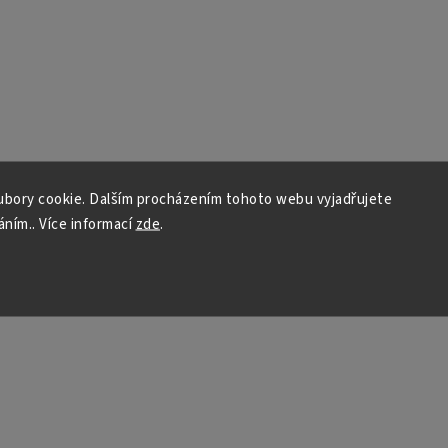
bory cookie. Dalším procházením tohoto webu vyjadřujete
áním.. Více informací
zde
.