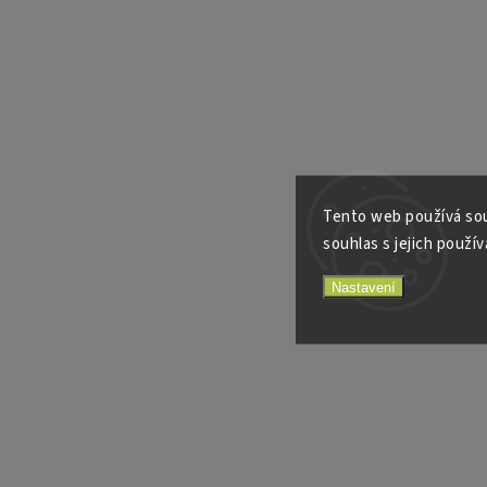
Tento web používá sou
souhlas s jejich použív
Nastavení