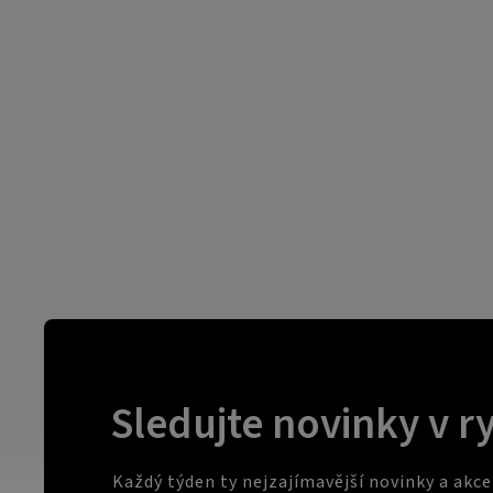
Sledujte novinky v r
Každý týden ty nejzajímavější novinky a akc