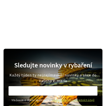
Sledujte novinky v rybaření
Každý týden ty nejzajímavější novinky a akce do
Vašeho e-mailu
Vložením e-mailu souhlasíte s
podmínkami ochrany osobních údajů