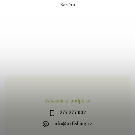
Kariéra
Zákaznická podpora:
277 277 002
info@azfishing.cz