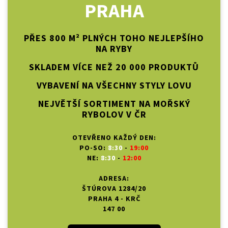
PRAHA
PŘES 800 M² PLNÝCH TOHO NEJLEPŠÍHO
NA RYBY
SKLADEM VÍCE NEŽ 20 000 PRODUKTŮ
VYBAVENÍ NA VŠECHNY STYLY LOVU
NEJVĚTŠÍ SORTIMENT NA MOŘSKÝ
RYBOLOV V ČR
OTEVŘENO KAŽDÝ DEN:
PO-SO:
8:30
-
19:00
NE:
8:30
-
12:00
ADRESA:
ŠTÚROVA 1284/20
PRAHA 4 - KRČ
147 00