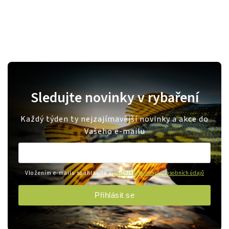
Sledujte novinky v rybaření
Každý týden ty nejzajímavější novinky a akce do
Vašeho e-mailu
Vložením e-mailu souhlasíte s
podmínkami ochrany osobních údajů
Přihlásit se