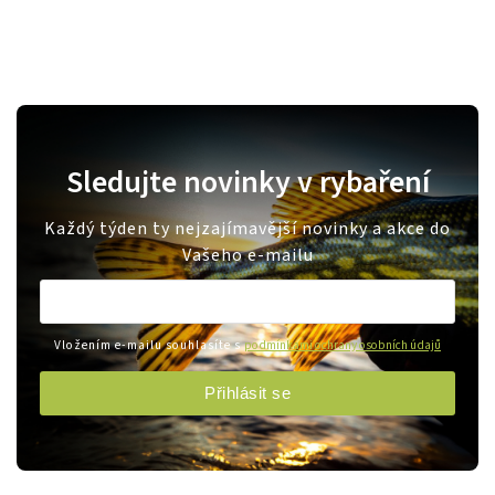
Sledujte novinky v rybaření
Každý týden ty nejzajímavější novinky a akce do
Vašeho e-mailu
Vložením e-mailu souhlasíte s
podmínkami ochrany osobních údajů
Přihlásit se