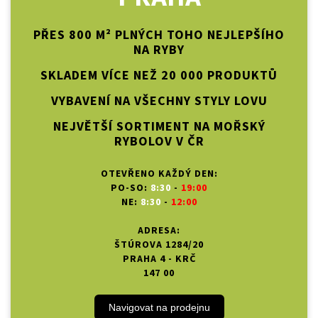
PŘES 800 M² PLNÝCH TOHO NEJLEPŠÍHO
NA RYBY
SKLADEM VÍCE NEŽ 20 000 PRODUKTŮ
VYBAVENÍ NA VŠECHNY STYLY LOVU
NEJVĚTŠÍ SORTIMENT NA MOŘSKÝ
RYBOLOV V ČR
OTEVŘENO KAŽDÝ DEN:
PO-SO:
8:30
-
19:00
NE:
8:30
-
12:00
ADRESA:
ŠTÚROVA 1284/20
PRAHA 4 - KRČ
147 00
Navigovat na prodejnu