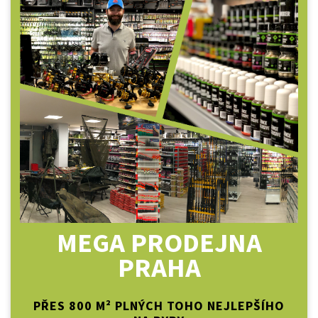
MEGA PRODEJNA
PRAHA
PŘES 800 M² PLNÝCH TOHO NEJLEPŠÍHO