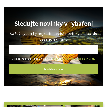
Sledujte novinky v rybaření
Každý týden ty nejzajímavější novinky a akce do
Vašeho e-mailu
Vložením e-mailu souhlasíte s
podmínkami ochrany osobních údajů
Přihlásit se