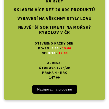
NA RYBY
SKLADEM VÍCE NEŽ 20 000 PRODUKTŮ
VYBAVENÍ NA VŠECHNY STYLY LOVU
NEJVĚTŠÍ SORTIMENT NA MOŘSKÝ
RYBOLOV V ČR
OTEVŘENO KAŽDÝ DEN:
PO-SO:
8:30
-
19:00
NE:
8:30
-
12:00
ADRESA:
ŠTÚROVA 1284/20
PRAHA 4 - KRČ
147 00
Navigovat na prodejnu