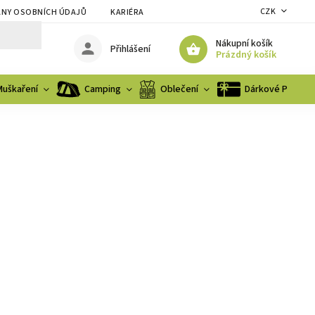
CZK
NY OSOBNÍCH ÚDAJŮ
KARIÉRA
Nákupní košík
Přihlášení
Prázdný košík
Muškaření
Camping
Oblečení
Dárkové Poukaz