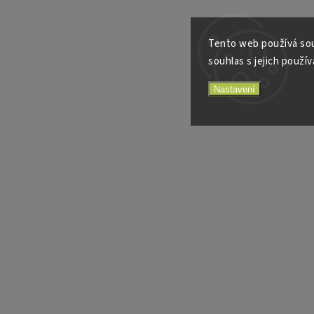
Tento web používá sou
souhlas s jejich použív
Nastavení