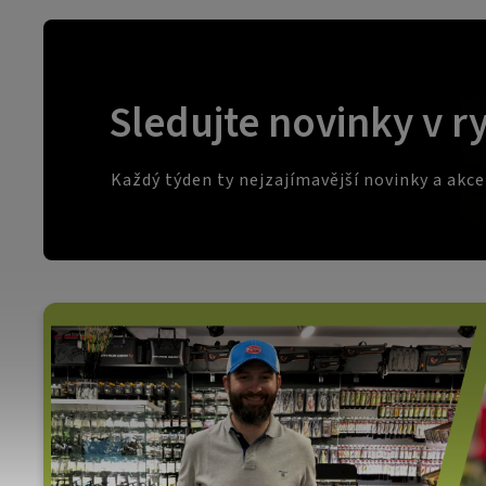
Sledujte novinky v r
Každý týden ty nejzajímavější novinky a akc