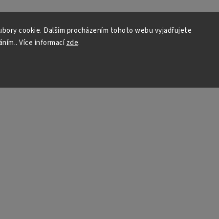
bory cookie. Dalším procházením tohoto webu vyjadřujete
áním.. Více informací
zde
.