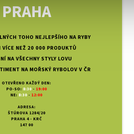
PRAHA
PLNÝCH TOHO NEJLEPŠÍHO NA RYBY
 VÍCE NEŽ 20 000 PRODUKTŮ
NÍ NA VŠECHNY STYLY LOVU
TIMENT NA MOŘSKÝ RYBOLOV V ČR
OTEVŘENO KAŽDÝ DEN:
PO-SO:
8:30
-
19:00
NE:
8:30
-
12:00
ADRESA:
ŠTÚROVA 1284/20
PRAHA 4 - KRČ
147 00