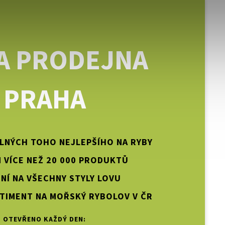
A PRODEJNA
PRAHA
PLNÝCH TOHO NEJLEPŠÍHO NA RYBY
 VÍCE NEŽ 20 000 PRODUKTŮ
NÍ NA VŠECHNY STYLY LOVU
TIMENT NA MOŘSKÝ RYBOLOV V ČR
OTEVŘENO KAŽDÝ DEN: