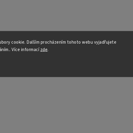
bory cookie. Dalším procházením tohoto webu vyjadřujete
áním.. Více informací
zde
.