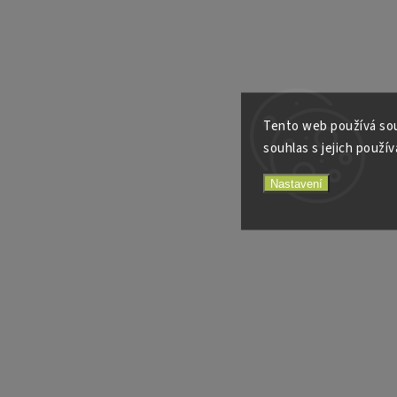
Tento web používá sou
souhlas s jejich použív
Nastavení