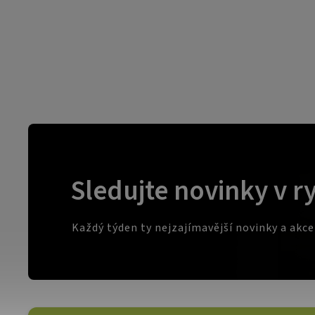
Sledujte novinky v r
Každý týden ty nejzajímavější novinky a akc