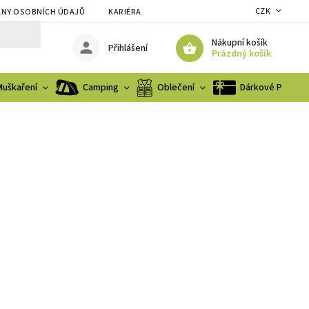
CZK
NY OSOBNÍCH ÚDAJŮ
KARIÉRA
Nákupní košík
Přihlášení
Prázdný košík
Muškaření
Camping
Oblečení
Dárkové Poukaz