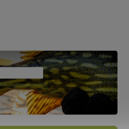
mínkami ochrany osobních údajů