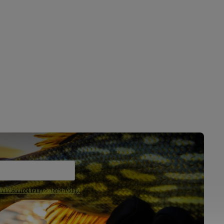
mínkami ochrany osobních údajů