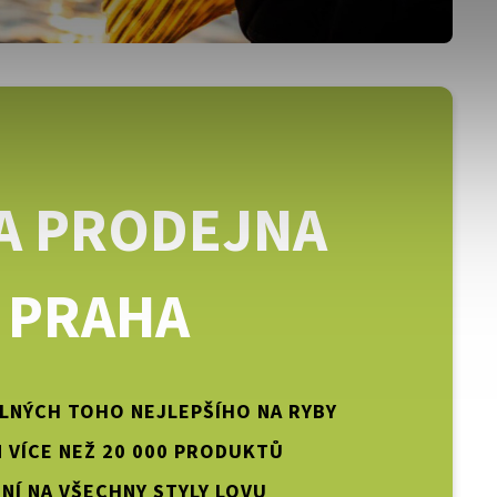
A PRODEJNA
PRAHA
PLNÝCH TOHO NEJLEPŠÍHO NA RYBY
 VÍCE NEŽ 20 000 PRODUKTŮ
NÍ NA VŠECHNY STYLY LOVU