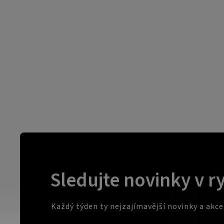
Sledujte novinky v r
Každý týden ty nejzajímavější novinky a akc