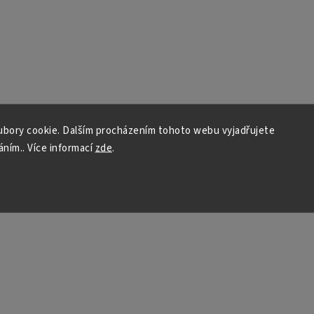
bory cookie. Dalším procházením tohoto webu vyjadřujete
áním.. Více informací
zde
.