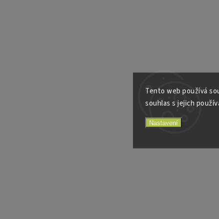
Tento web používá sou
souhlas s jejich použív
Nastavení