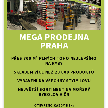
MEGA PRODEJNA
PRAHA
PŘES 800 M² PLNÝCH TOHO NEJLEPŠÍHO
NA RYBY
SKLADEM VÍCE NEŽ 20 000 PRODUKTŮ
VYBAVENÍ NA VŠECHNY STYLY LOVU
NEJVĚTŠÍ SORTIMENT NA MOŘSKÝ
RYBOLOV V ČR
OTEVŘENO KAŽDÝ DEN: