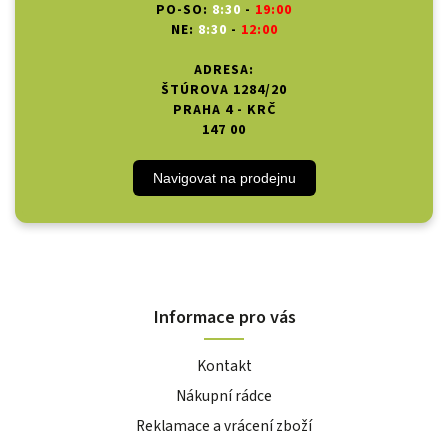
PO-SO:
8:30
-
19:00
NE:
8:30
-
12:00
ADRESA:
ŠTÚROVA 1284/20
PRAHA 4 - KRČ
147 00
Navigovat na prodejnu
Informace pro vás
Kontakt
Nákupní rádce
Reklamace a vrácení zboží