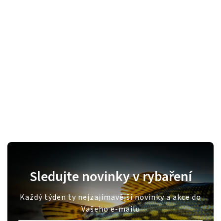
Sledujte novinky v rybaření
Každý týden ty nejzajímavější novinky a akce do
Vašeho e-mailu