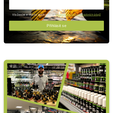
Vložením e-mailu souhlasíte s
podmínkami ochrany osobních údajů
Přihlásit se