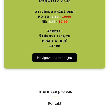
RYBOLOV V ČR
OTEVŘENO KAŽDÝ DEN:
PO-SO:
8:30
-
19:00
NE:
8:30
-
12:00
ADRESA:
ŠTÚROVA 1284/20
PRAHA 4 - KRČ
147 00
Navigovat na prodejnu
Informace pro vás
Kontakt