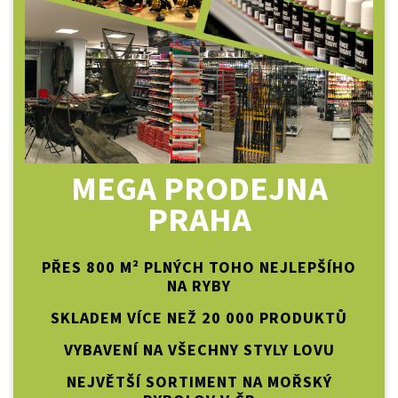
MEGA PRODEJNA
PRAHA
PŘES 800 M² PLNÝCH TOHO NEJLEPŠÍHO
NA RYBY
SKLADEM VÍCE NEŽ 20 000 PRODUKTŮ
VYBAVENÍ NA VŠECHNY STYLY LOVU
NEJVĚTŠÍ SORTIMENT NA MOŘSKÝ