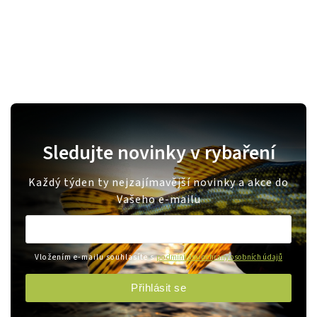
Sledujte novinky v rybaření
Každý týden ty nejzajímavější novinky a akce do
Vašeho e-mailu
Vložením e-mailu souhlasíte s
podmínkami ochrany osobních údajů
Přihlásit se