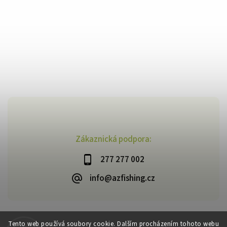
Zákaznická podpora:
277 277 002
info@azfishing.cz
Tento web používá soubory cookie. Dalším procházením tohoto webu