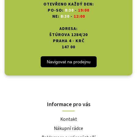
OTEVŘENO KAŽDÝ DEN:
PO-SO:
8:30
-
19:00
NE:
8:30
-
12:00
ADRESA:
ŠTÚROVA 1284/20
PRAHA 4 - KRČ
147 00
Navigovat na prodejnu
Informace pro vás
Kontakt
Nákupní rádce