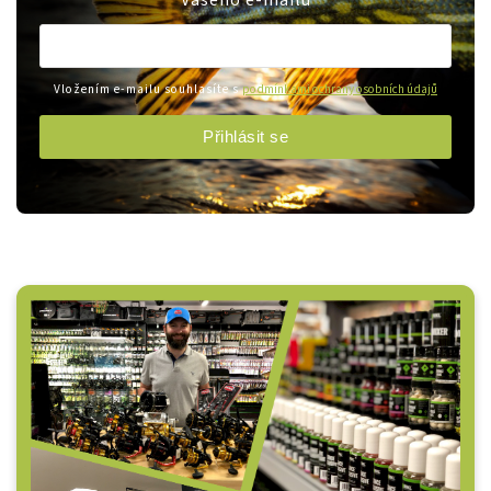
Vašeho e-mailu
Vložením e-mailu souhlasíte s
podmínkami ochrany osobních údajů
Přihlásit se