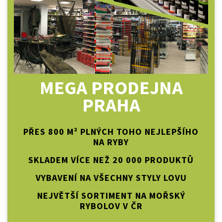
MEGA PRODEJNA
PRAHA
PŘES 800 M² PLNÝCH TOHO NEJLEPŠÍHO
NA RYBY
SKLADEM VÍCE NEŽ 20 000 PRODUKTŮ
VYBAVENÍ NA VŠECHNY STYLY LOVU
NEJVĚTŠÍ SORTIMENT NA MOŘSKÝ
RYBOLOV V ČR