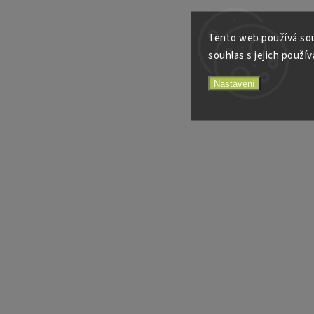
Tento web používá sou
souhlas s jejich použív
Nastavení