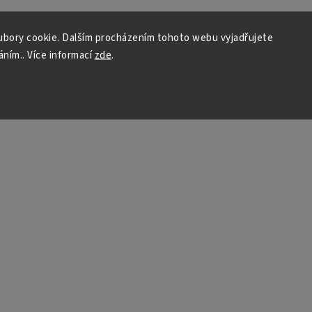
bory cookie. Dalším procházením tohoto webu vyjadřujete
áním.. Více informací
zde
.