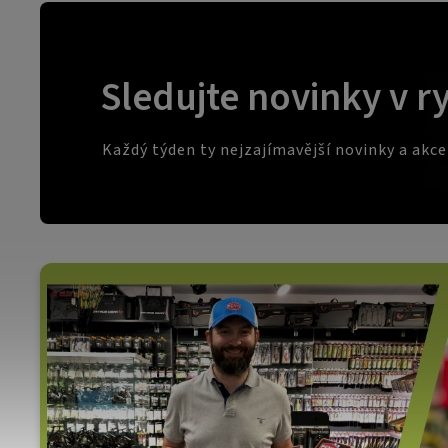
Sledujte novinky v r
Každý týden ty nejzajímavější novinky a akc