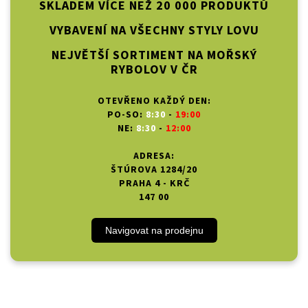
SKLADEM VÍCE NEŽ 20 000 PRODUKTŮ
VYBAVENÍ NA VŠECHNY STYLY LOVU
NEJVĚTŠÍ SORTIMENT NA MOŘSKÝ
RYBOLOV V ČR
OTEVŘENO KAŽDÝ DEN:
PO-SO:
8:30
-
19:00
NE:
8:30
-
12:00
ADRESA:
ŠTÚROVA 1284/20
PRAHA 4 - KRČ
147 00
Navigovat na prodejnu