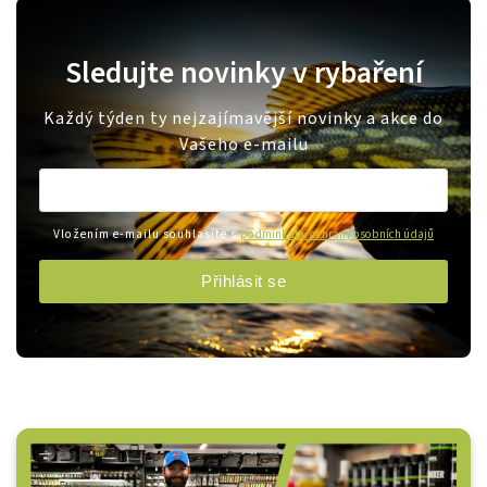
Sledujte novinky v rybaření
Každý týden ty nejzajímavější novinky a akce do
Vašeho e-mailu
Vložením e-mailu souhlasíte s
podmínkami ochrany osobních údajů
Přihlásit se