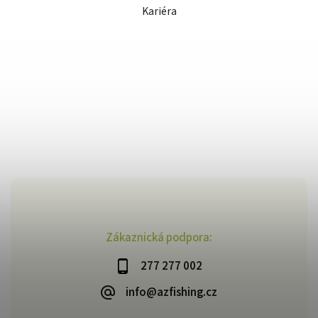
Kariéra
Zákaznická podpora:
277 277 002
info@azfishing.cz