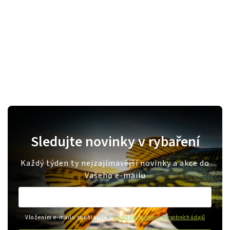
Sledujte novinky v rybaření
Každý týden ty nejzajímavější novinky a akce do
Vašeho e-mailu
Vložením e-mailu souhlasíte s
podmínkami ochrany osobních údajů