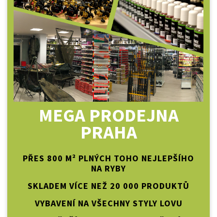
MEGA PRODEJNA
PRAHA
PŘES 800 M² PLNÝCH TOHO NEJLEPŠÍHO
NA RYBY
SKLADEM VÍCE NEŽ 20 000 PRODUKTŮ
VYBAVENÍ NA VŠECHNY STYLY LOVU