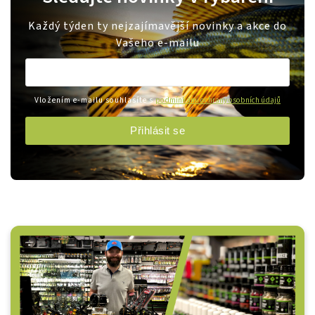
Každý týden ty nejzajímavější novinky a akce do
Vašeho e-mailu
Vložením e-mailu souhlasíte s
podmínkami ochrany osobních údajů
Přihlásit se