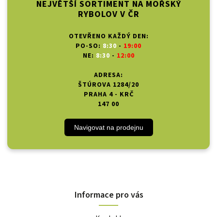
NEJVĚTŠÍ SORTIMENT NA MOŘSKÝ
RYBOLOV V ČR
OTEVŘENO KAŽDÝ DEN:
PO-SO:
8:30
-
19:00
NE:
8:30
-
12:00
ADRESA:
ŠTÚROVA 1284/20
PRAHA 4 - KRČ
147 00
Navigovat na prodejnu
Informace pro vás