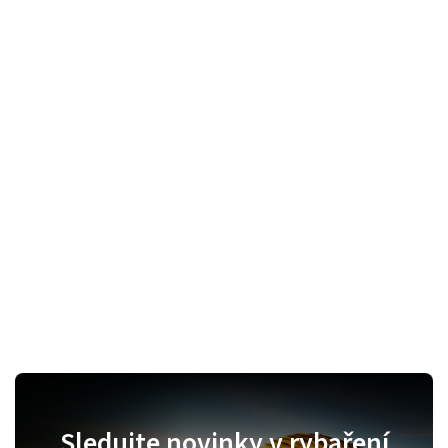
Sledujte novinky v rybaření